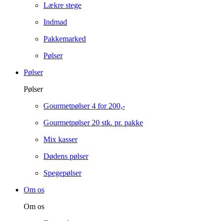
Lækre stege
Indmad
Pakkemarked
Pølser
Pølser
Pølser
Gourmetpølser 4 for 200,-
Gourmetpølser 20 stk. pr. pakke
Mix kasser
Dødens pølser
Spegepølser
Om os
Om os