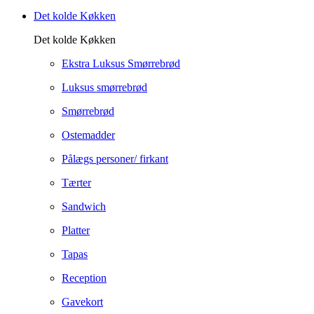
Det kolde Køkken
Det kolde Køkken
Ekstra Luksus Smørrebrød
Luksus smørrebrød
Smørrebrød
Ostemadder
Pålægs personer/ firkant
Tærter
Sandwich
Platter
Tapas
Reception
Gavekort