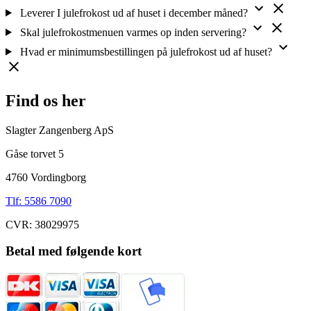
Leverer I julefrokost ud af huset i december måned?
Skal julefrokostmenuen varmes op inden servering?
Hvad er minimumsbestillingen på julefrokost ud af huset?
Find os her
Slagter Zangenberg ApS
Gåse torvet 5
4760 Vordingborg
Tlf: 5586 7090
CVR: 38029975
Betal med følgende kort