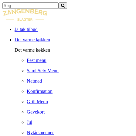
Ja tak tilbud
Det varme køkken
Det varme køkken
Fest menu
Saml Selv Menu
Natmad
Konfirmation
Grill Menu
Gavekort
Jul
Nytårsmenuer