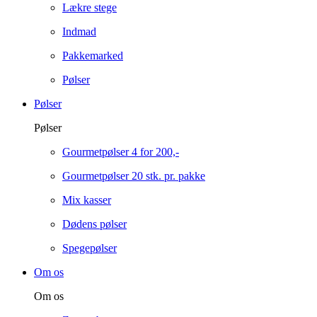
Lækre stege
Indmad
Pakkemarked
Pølser
Pølser
Pølser
Gourmetpølser 4 for 200,-
Gourmetpølser 20 stk. pr. pakke
Mix kasser
Dødens pølser
Spegepølser
Om os
Om os