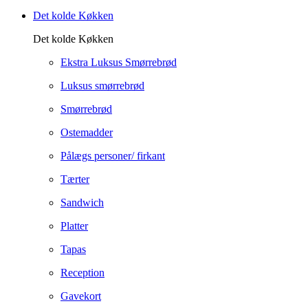
Det kolde Køkken
Det kolde Køkken
Ekstra Luksus Smørrebrød
Luksus smørrebrød
Smørrebrød
Ostemadder
Pålægs personer/ firkant
Tærter
Sandwich
Platter
Tapas
Reception
Gavekort