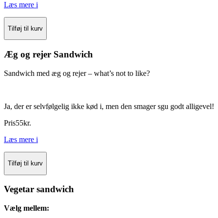
Læs mere
i
Tilføj til kurv
Æg og rejer Sandwich
Sandwich med æg og rejer – what’s not to like?
Ja, der er selvfølgelig ikke kød i, men den smager sgu godt alligevel!
Pris
55
kr.
Læs mere
i
Tilføj til kurv
Vegetar sandwich
Vælg mellem: