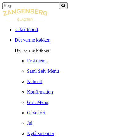
Ja tak tilbud
Det varme køkken
Det varme køkken
Fest menu
Saml Selv Menu
Natmad
Konfirmation
Grill Menu
Gavekort
Jul
Nytårsmenuer