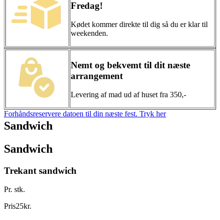
Fredag!
Kødet kommer direkte til dig så du er klar til
weekenden.
Nemt og bekvemt til dit næste
arrangement
Levering af mad ud af huset fra 350,-
Forhåndsreservere datoen til din næste fest. Tryk her
Sandwich
Sandwich
Trekant sandwich
Pr. stk.
Pris
25
kr.