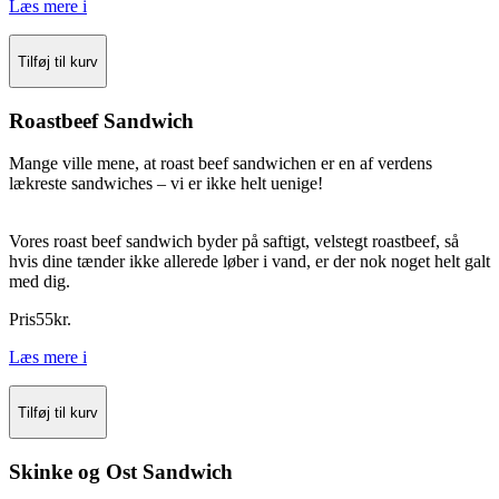
Læs mere
i
Tilføj til kurv
Roastbeef Sandwich
Mange ville mene, at roast beef sandwichen er en af verdens
lækreste sandwiches – vi er ikke helt uenige!
Vores roast beef sandwich byder på saftigt, velstegt roastbeef, så
hvis dine tænder ikke allerede løber i vand, er der nok noget helt galt
med dig.
Pris
55
kr.
Læs mere
i
Tilføj til kurv
Skinke og Ost Sandwich