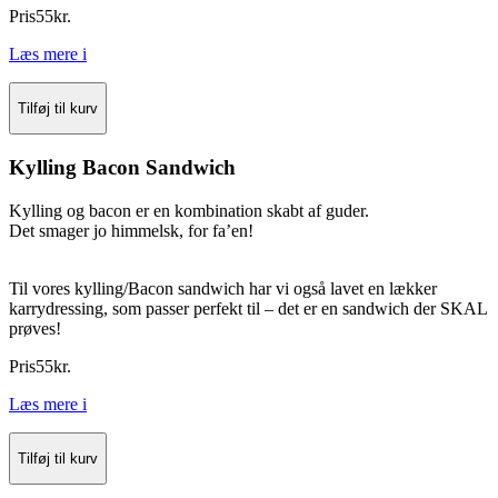
Pris
55
kr.
Læs mere
i
Tilføj til kurv
Kylling Bacon Sandwich
Kylling og bacon er en kombination skabt af guder.
Det smager jo himmelsk, for fa’en!
Til vores kylling/Bacon sandwich har vi også lavet en lækker
karrydressing, som passer perfekt til – det er en sandwich der SKAL
prøves!
Pris
55
kr.
Læs mere
i
Tilføj til kurv