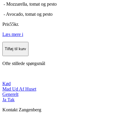
- Mozzarella, tomat og pesto
- Avocado, tomat og pesto
Pris
55
kr.
Læs mere
i
Tilføj til kurv
Ofte stillede spørgsmål
Kød
Mad Ud Af Huset
Generelt
Ja Tak
Kontakt Zangenberg