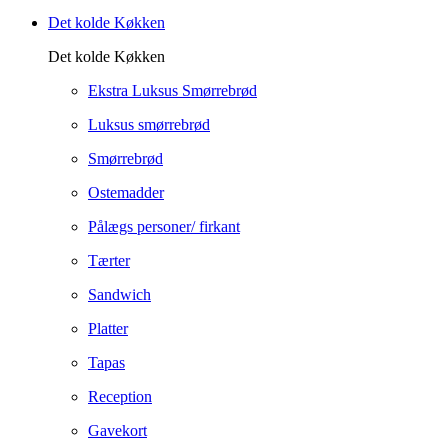
Det kolde Køkken
Det kolde Køkken
Ekstra Luksus Smørrebrød
Luksus smørrebrød
Smørrebrød
Ostemadder
Pålægs personer/ firkant
Tærter
Sandwich
Platter
Tapas
Reception
Gavekort