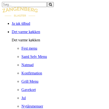
Ja tak tilbud
Det varme køkken
Det varme køkken
Fest menu
Saml Selv Menu
Natmad
Konfirmation
Grill Menu
Gavekort
Jul
Nytårsmenuer