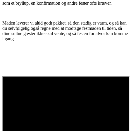
som et bryllup, en konfirmation og andre fester ofte kræver.
Maden leverer vi altid godt pakket, så den stadig er varm, og så kan
du selvfølgelig også regne med at modtage festmaden til tiden, så
dine sultne gæster ikke skal vente, og så festen for alvor kan komme
i gang.