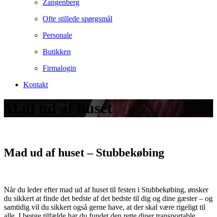
Zangenberg
Ofte stillede spørgsmål
Personale
Butikken
Firmalogin
Kontakt
Mad ud af huset
Mad ud af huset – Stubbekøbing
Når du leder efter mad ud af huset til festen i Stubbekøbing, ønsker
du sikkert at finde det bedste af det bedste til dig og dine gæster – og
samtidig vil du sikkert også gerne have, at der skal være rigeligt til
alle. I begge tilfælde har du fundet den rette diner transportable.