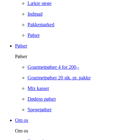
Lækre stege
Indmad
Pakkemarked
Pølser
Pølser
Pølser
Gourmetpølser 4 for 200,-
Gourmetpølser 20 stk. pr. pakke
Mix kasser
Dødens pølser
Spegepølser
Om os
Om os