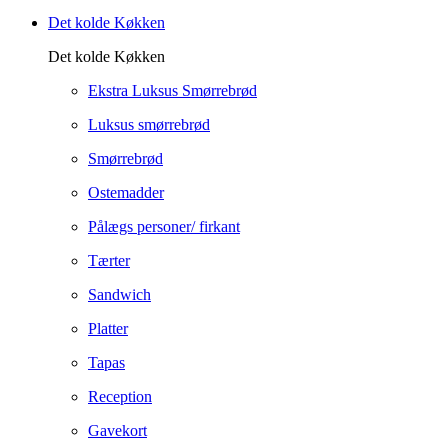
Det kolde Køkken
Det kolde Køkken
Ekstra Luksus Smørrebrød
Luksus smørrebrød
Smørrebrød
Ostemadder
Pålægs personer/ firkant
Tærter
Sandwich
Platter
Tapas
Reception
Gavekort