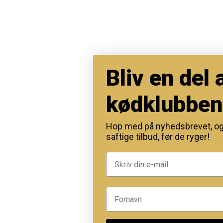
Bliv en del 
kødklubben
Hop med på nyhedsbrevet, o
saftige tilbud, før de ryger!