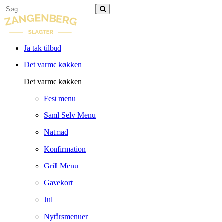
Ja tak tilbud
Det varme køkken
Det varme køkken
Fest menu
Saml Selv Menu
Natmad
Konfirmation
Grill Menu
Gavekort
Jul
Nytårsmenuer