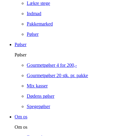
Lækre stege
Indmad
Pakkemarked
Pølser
Pølser
Pølser
Gourmetpølser 4 for 200,-
Gourmetpølser 20 stk. pr. pakke
Mix kasser
Dødens pølser
Spegepølser
Om os
Om os