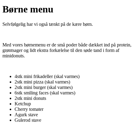
Børne menu
Selvfølgelig har vi også tænkt på de kære børn.
Med vores børnemenu er de små poder både dækket ind på protein,
grøntsager og lidt ekstra forkælelse til den søde tand i form af
minidonuts.
4stk mini frikadeller (skal varmes)
2stk mini pizza (skal varmes)
2stk mini burger (skal varmes)
6stk smiling faces (skal varmes)
2stk mini donuts
Ketchup
Cherry tomater
Agurk stave
Gulerod stave