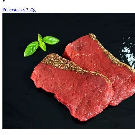
Pebersteaks 230g