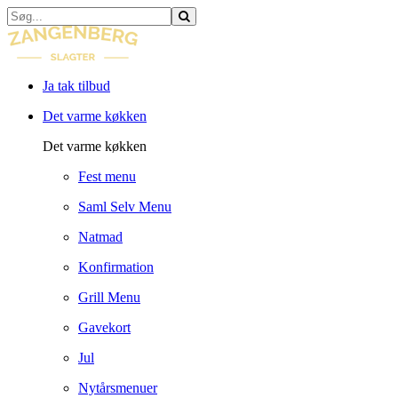
Ja tak tilbud
Det varme køkken
Det varme køkken
Fest menu
Saml Selv Menu
Natmad
Konfirmation
Grill Menu
Gavekort
Jul
Nytårsmenuer