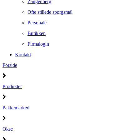
Zangenberg
Ofte stillede spørgsmål
Personale
Butikken
Firmalogin
Kontakt
Forside
Produkter
Pakkemarked
Okse