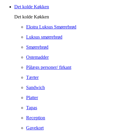
Det kolde Køkken
Det kolde Køkken
Ekstra Luksus Smørrebrød
Luksus smørrebrød
Smørrebrød
Ostemadder
Pålægs personer/ firkant
Tærter
Sandwich
Platter
Tapas
Reception
Gavekort