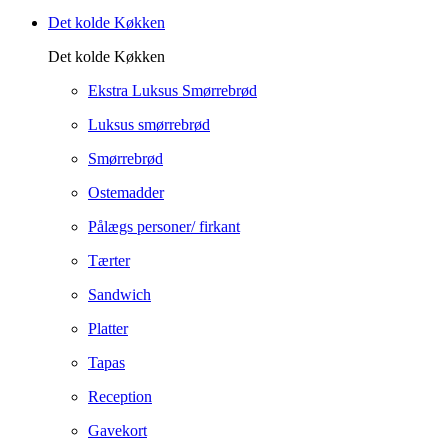
Det kolde Køkken
Det kolde Køkken
Ekstra Luksus Smørrebrød
Luksus smørrebrød
Smørrebrød
Ostemadder
Pålægs personer/ firkant
Tærter
Sandwich
Platter
Tapas
Reception
Gavekort