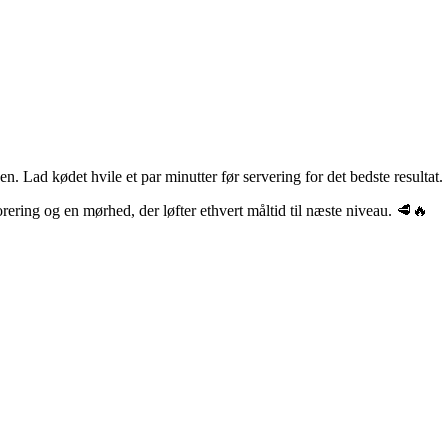
den. Lad kødet hvile et par minutter før servering for det bedste resultat.
ring og en mørhed, der løfter ethvert måltid til næste niveau. 🥩🔥