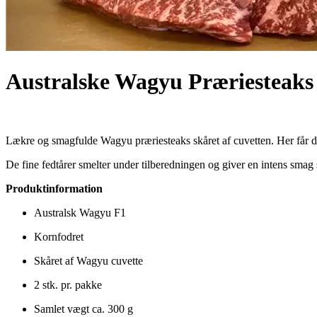
Australske Wagyu Præriesteaks –
Lækre og smagfulde Wagyu præriesteaks skåret af cuvetten. Her får d
De fine fedtårer smelter under tilberedningen og giver en intens smag s
Produktinformation
Australsk Wagyu F1
Kornfodret
Skåret af Wagyu cuvette
2 stk. pr. pakke
Samlet vægt ca. 300 g