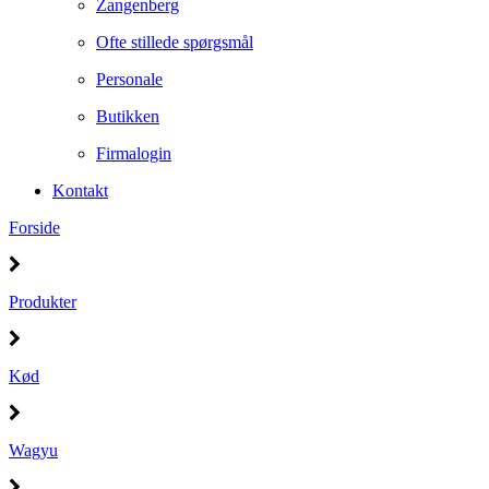
Zangenberg
Ofte stillede spørgsmål
Personale
Butikken
Firmalogin
Kontakt
Forside
Produkter
Kød
Wagyu