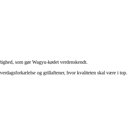
saftighed, som gør Wagyu-kødet verdenskendt.
erdagsforkælelse og grillaftener, hvor kvaliteten skal være i top.