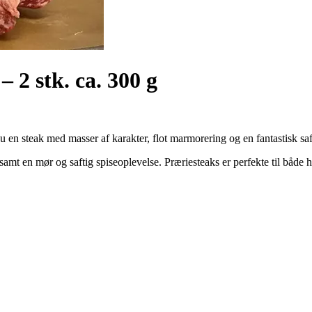
 2 stk. ca. 300 g
u en steak med masser af karakter, flot marmorering og en fantastisk 
amt en mør og saftig spiseoplevelse. Præriesteaks er perfekte til både hv