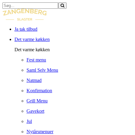
Ja tak tilbud
Det varme køkken
Det varme køkken
Fest menu
Saml Selv Menu
Natmad
Konfirmation
Grill Menu
Gavekort
Jul
Nytårsmenuer