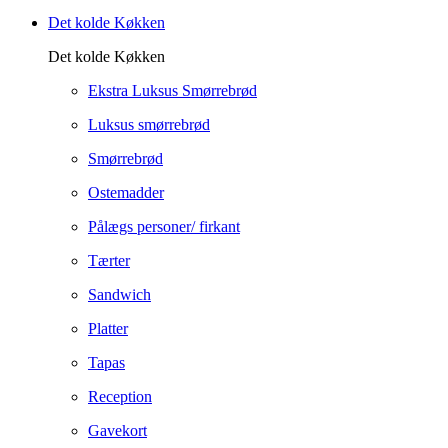
Det kolde Køkken
Det kolde Køkken
Ekstra Luksus Smørrebrød
Luksus smørrebrød
Smørrebrød
Ostemadder
Pålægs personer/ firkant
Tærter
Sandwich
Platter
Tapas
Reception
Gavekort