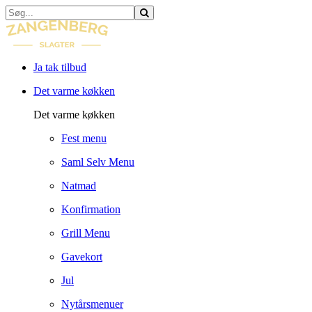
Ja tak tilbud
Det varme køkken
Det varme køkken
Fest menu
Saml Selv Menu
Natmad
Konfirmation
Grill Menu
Gavekort
Jul
Nytårsmenuer