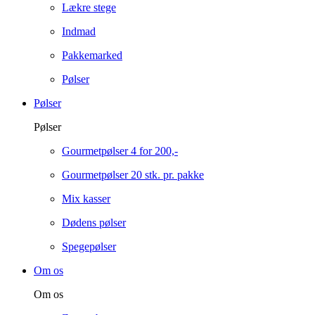
Lækre stege
Indmad
Pakkemarked
Pølser
Pølser
Pølser
Gourmetpølser 4 for 200,-
Gourmetpølser 20 stk. pr. pakke
Mix kasser
Dødens pølser
Spegepølser
Om os
Om os