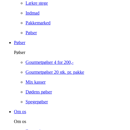
Lækre stege
Indmad
Pakkemarked
Pølser
Pølser
Pølser
Gourmetpølser 4 for 200,-
Gourmetpølser 20 stk. pr. pakke
Mix kasser
Dødens pølser
Spegepølser
Om os
Om os