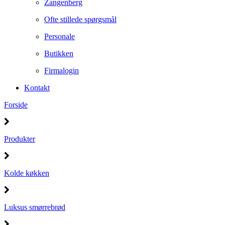
Zangenberg
Ofte stillede spørgsmål
Personale
Butikken
Firmalogin
Kontakt
Forside
Produkter
Kolde køkken
Luksus smørrebrød