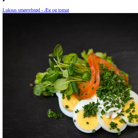
Luksus smørrebrød - Æg og tomat