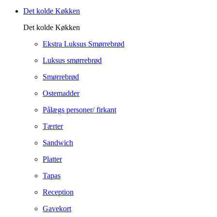
Det kolde Køkken
Det kolde Køkken
Ekstra Luksus Smørrebrød
Luksus smørrebrød
Smørrebrød
Ostemadder
Pålægs personer/ firkant
Tærter
Sandwich
Platter
Tapas
Reception
Gavekort