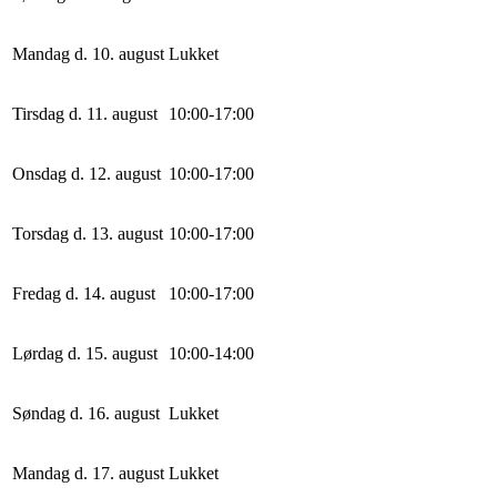
Mandag d. 10. august
Lukket
Tirsdag d. 11. august
10
:
0
0
-
17
:
0
0
Onsdag d. 12. august
10
:
0
0
-
17
:
0
0
Torsdag d. 13. august
10
:
0
0
-
17
:
0
0
Fredag d. 14. august
10
:
0
0
-
17
:
0
0
Lørdag d. 15. august
10
:
0
0
-
14
:
0
0
Søndag d. 16. august
Lukket
Mandag d. 17. august
Lukket