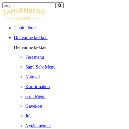
Ja tak tilbud
Det varme køkken
Det varme køkken
Fest menu
Saml Selv Menu
Natmad
Konfirmation
Grill Menu
Gavekort
Jul
Nytårsmenuer