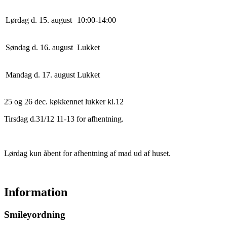
Lørdag d. 15. august
10
:
0
0
-
14
:
0
0
Søndag d. 16. august
Lukket
Mandag d. 17. august
Lukket
25 og 26 dec. køkkennet lukker kl.12
Tirsdag d.31/12 11-13 for afhentning.
Lørdag kun åbent for afhentning af mad ud af huset.
Information
Smileyordning