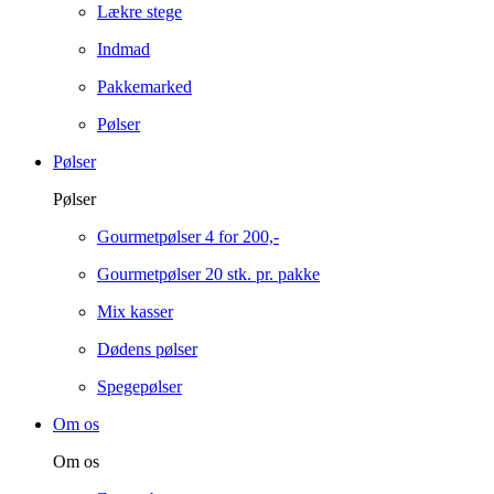
Lækre stege
Indmad
Pakkemarked
Pølser
Pølser
Pølser
Gourmetpølser 4 for 200,-
Gourmetpølser 20 stk. pr. pakke
Mix kasser
Dødens pølser
Spegepølser
Om os
Om os