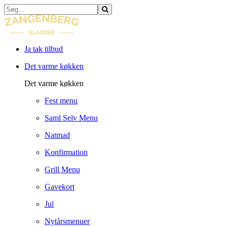
Ja tak tilbud
Det varme køkken
Det varme køkken
Fest menu
Saml Selv Menu
Natmad
Konfirmation
Grill Menu
Gavekort
Jul
Nytårsmenuer