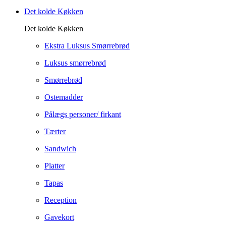
Det kolde Køkken
Det kolde Køkken
Ekstra Luksus Smørrebrød
Luksus smørrebrød
Smørrebrød
Ostemadder
Pålægs personer/ firkant
Tærter
Sandwich
Platter
Tapas
Reception
Gavekort