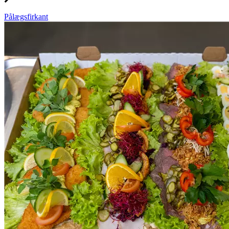
Pålægsfirkant