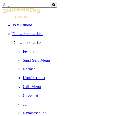
Ja tak tilbud
Det varme køkken
Det varme køkken
Fest menu
Saml Selv Menu
Natmad
Konfirmation
Grill Menu
Gavekort
Jul
Nytårsmenuer