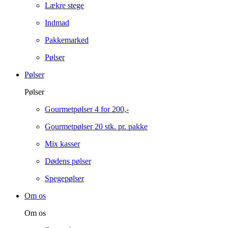
Lækre stege
Indmad
Pakkemarked
Pølser
Pølser
Pølser
Gourmetpølser 4 for 200,-
Gourmetpølser 20 stk. pr. pakke
Mix kasser
Dødens pølser
Spegepølser
Om os
Om os