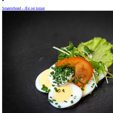
Smørrebrød - Æg og tomat