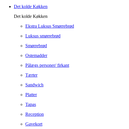
Det kolde Køkken
Det kolde Køkken
Ekstra Luksus Smørrebrød
Luksus smørrebrød
Smørrebrød
Ostemadder
Pålægs personer/ firkant
Tærter
Sandwich
Platter
Tapas
Reception
Gavekort