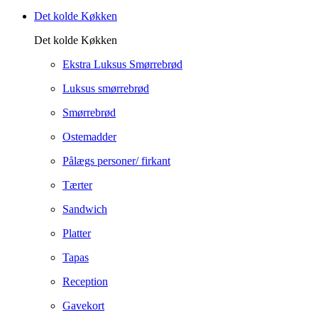
Det kolde Køkken
Det kolde Køkken
Ekstra Luksus Smørrebrød
Luksus smørrebrød
Smørrebrød
Ostemadder
Pålægs personer/ firkant
Tærter
Sandwich
Platter
Tapas
Reception
Gavekort