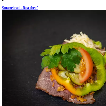
Smørrebrød - Roastbeef