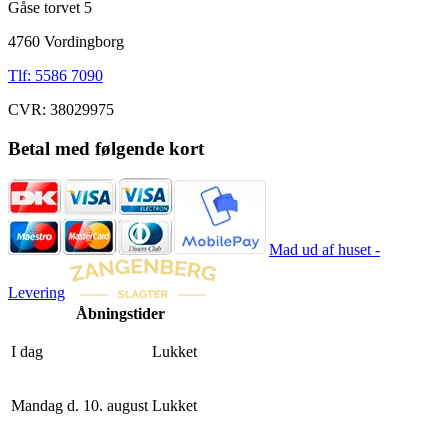
Gåse torvet 5
4760 Vordingborg
Tlf: 5586 7090
CVR: 38029975
Betal med følgende kort
Mad ud af huset -
Levering
Åbningstider
I dag
Lukket
Mandag d. 10. august
Lukket