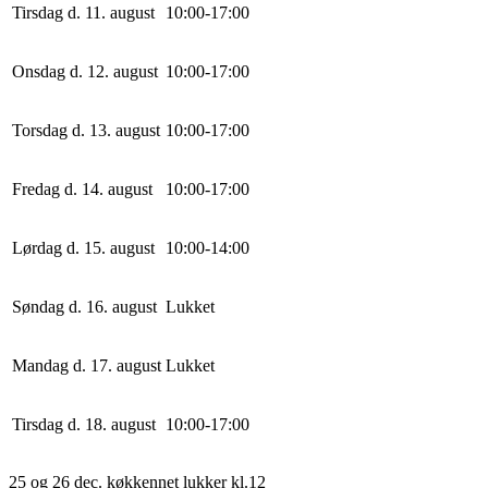
Tirsdag d. 11. august
10
:
0
0
-
17
:
0
0
Onsdag d. 12. august
10
:
0
0
-
17
:
0
0
Torsdag d. 13. august
10
:
0
0
-
17
:
0
0
Fredag d. 14. august
10
:
0
0
-
17
:
0
0
Lørdag d. 15. august
10
:
0
0
-
14
:
0
0
Søndag d. 16. august
Lukket
Mandag d. 17. august
Lukket
Tirsdag d. 18. august
10
:
0
0
-
17
:
0
0
25 og 26 dec. køkkennet lukker kl.12