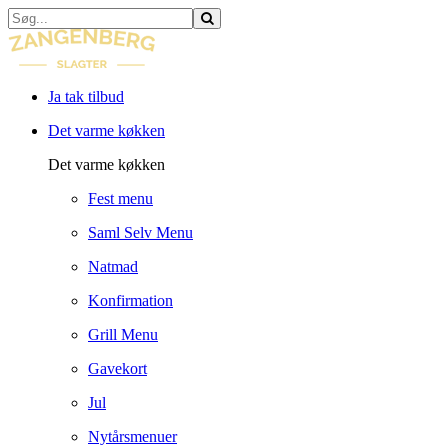
Ja tak tilbud
Det varme køkken
Det varme køkken
Fest menu
Saml Selv Menu
Natmad
Konfirmation
Grill Menu
Gavekort
Jul
Nytårsmenuer