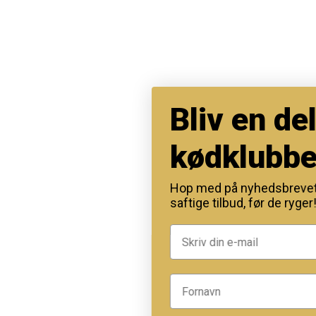
Bliv en del 
kødklubben
Hop med på nyhedsbrevet, og
saftige tilbud, før de ryger!