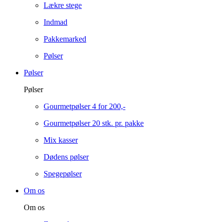
Lækre stege
Indmad
Pakkemarked
Pølser
Pølser
Pølser
Gourmetpølser 4 for 200,-
Gourmetpølser 20 stk. pr. pakke
Mix kasser
Dødens pølser
Spegepølser
Om os
Om os