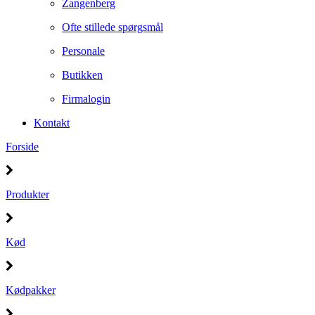
Zangenberg
Ofte stillede spørgsmål
Personale
Butikken
Firmalogin
Kontakt
Forside
Produkter
Kød
Kødpakker