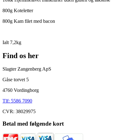
800g Koteletter
800g Kam filet med bacon
Ialt 7,2kg
Find os her
Slagter Zangenberg ApS
Gåse torvet 5
4760 Vordingborg
Tlf: 5586 7090
CVR: 38029975
Betal med følgende kort