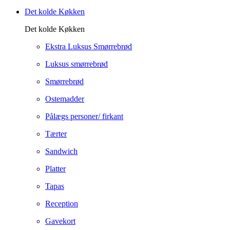
Det kolde Køkken
Det kolde Køkken
Ekstra Luksus Smørrebrød
Luksus smørrebrød
Smørrebrød
Ostemadder
Pålægs personer/ firkant
Tærter
Sandwich
Platter
Tapas
Reception
Gavekort