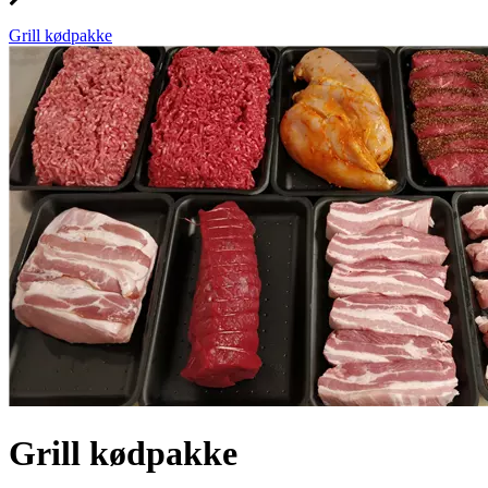
Grill kødpakke
Grill kødpakke