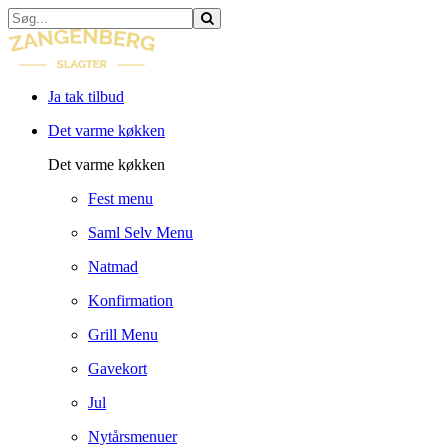
Ja tak tilbud
Det varme køkken
Det varme køkken
Fest menu
Saml Selv Menu
Natmad
Konfirmation
Grill Menu
Gavekort
Jul
Nytårsmenuer