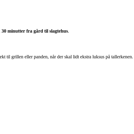
 30 minutter fra gård til slagtehus
.
kt til grillen eller panden, når der skal lidt ekstra luksus på tallerkenen.