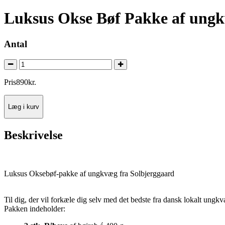
Luksus Okse Bøf Pakke af ungk
Antal
Pris
890
kr.
Læg i kurv
Beskrivelse
Luksus Oksebøf-pakke af ungkvæg fra Solbjerggaard
Til dig, der vil forkæle dig selv med det bedste fra dansk lokalt ungk
Pakken indeholder: