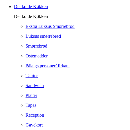
Det kolde Køkken
Det kolde Køkken
Ekstra Luksus Smørrebrød
Luksus smørrebrød
Smørrebrød
Ostemadder
Pålægs personer/ firkant
Tærter
Sandwich
Platter
Tapas
Reception
Gavekort