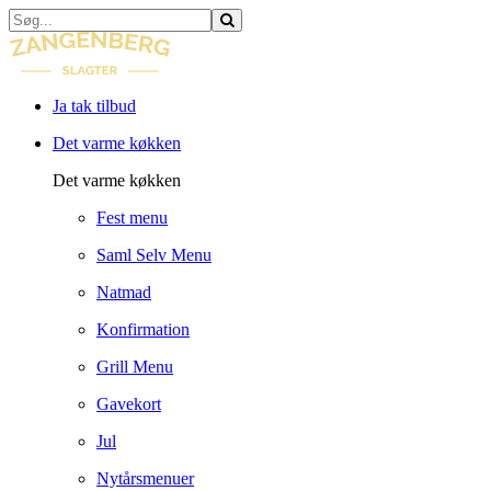
Ja tak tilbud
Det varme køkken
Det varme køkken
Fest menu
Saml Selv Menu
Natmad
Konfirmation
Grill Menu
Gavekort
Jul
Nytårsmenuer