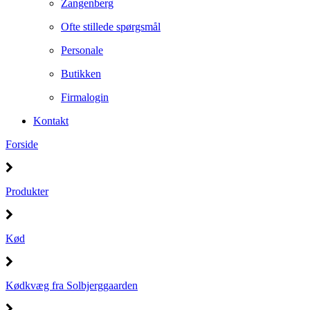
Zangenberg
Ofte stillede spørgsmål
Personale
Butikken
Firmalogin
Kontakt
Forside
Produkter
Kød
Kødkvæg fra Solbjerggaarden