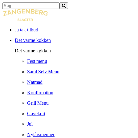
Ja tak tilbud
Det varme køkken
Det varme køkken
Fest menu
Saml Selv Menu
Natmad
Konfirmation
Grill Menu
Gavekort
Jul
Nytårsmenuer