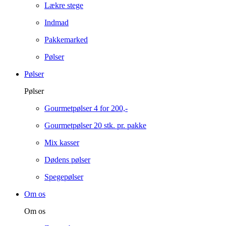
Lækre stege
Indmad
Pakkemarked
Pølser
Pølser
Pølser
Gourmetpølser 4 for 200,-
Gourmetpølser 20 stk. pr. pakke
Mix kasser
Dødens pølser
Spegepølser
Om os
Om os