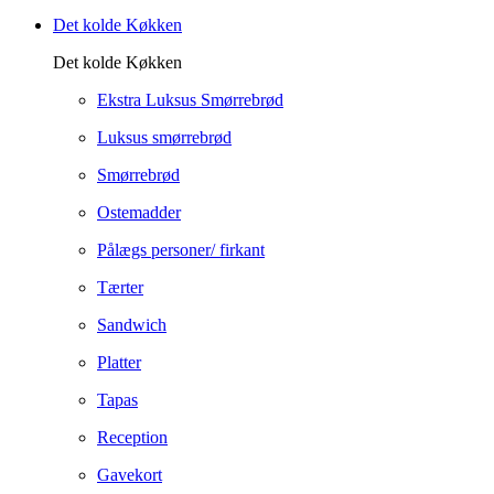
Det kolde Køkken
Det kolde Køkken
Ekstra Luksus Smørrebrød
Luksus smørrebrød
Smørrebrød
Ostemadder
Pålægs personer/ firkant
Tærter
Sandwich
Platter
Tapas
Reception
Gavekort