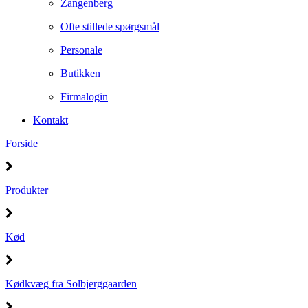
Zangenberg
Ofte stillede spørgsmål
Personale
Butikken
Firmalogin
Kontakt
Forside
Produkter
Kød
Kødkvæg fra Solbjerggaarden