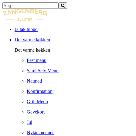
Ja tak tilbud
Det varme køkken
Det varme køkken
Fest menu
Saml Selv Menu
Natmad
Konfirmation
Grill Menu
Gavekort
Jul
Nytårsmenuer