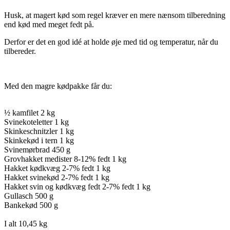
Husk, at magert kød som regel kræver en mere nænsom tilberedning
end kød med meget fedt på.
Derfor er det en god idé at holde øje med tid og temperatur, når du
tilbereder.
Med den magre kødpakke får du:
½ kamfilet 2 kg
Svinekoteletter 1 kg
Skinkeschnitzler 1 kg
Skinkekød i tern 1 kg
Svinemørbrad 450 g
Grovhakket medister 8-12% fedt 1 kg
Hakket kødkvæg 2-7% fedt 1 kg
Hakket svinekød 2-7% fedt 1 kg
Hakket svin og kødkvæg fedt 2-7% fedt 1 kg
Gullasch 500 g
Bankekød 500 g
I alt 10,45 kg