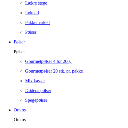
Lækre stege
Indmad
Pakkemarked
Pølser
Pølser
Pølser
Gourmetpølser 4 for 200,-
Gourmetpølser 20 stk. pr. pakke
Mix kasser
Dødens pølser
Spegepølser
Om os
Om os