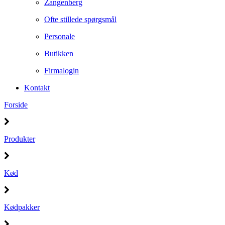
Zangenberg
Ofte stillede spørgsmål
Personale
Butikken
Firmalogin
Kontakt
Forside
Produkter
Kød
Kødpakker