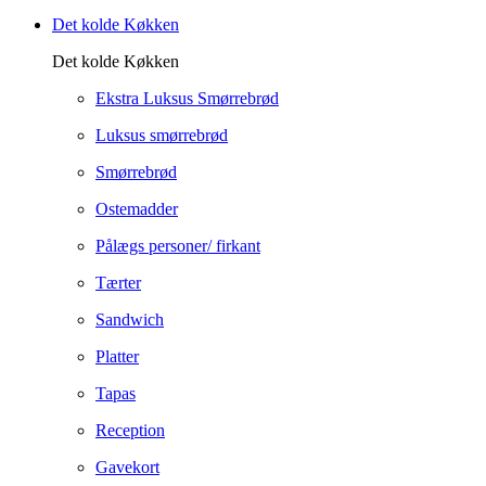
Det kolde Køkken
Det kolde Køkken
Ekstra Luksus Smørrebrød
Luksus smørrebrød
Smørrebrød
Ostemadder
Pålægs personer/ firkant
Tærter
Sandwich
Platter
Tapas
Reception
Gavekort