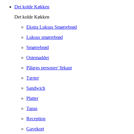
Det kolde Køkken
Det kolde Køkken
Ekstra Luksus Smørrebrød
Luksus smørrebrød
Smørrebrød
Ostemadder
Pålægs personer/ firkant
Tærter
Sandwich
Platter
Tapas
Reception
Gavekort