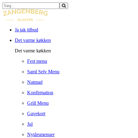
Ja tak tilbud
Det varme køkken
Det varme køkken
Fest menu
Saml Selv Menu
Natmad
Konfirmation
Grill Menu
Gavekort
Jul
Nytårsmenuer