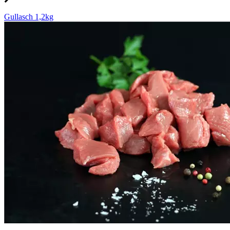
Gullasch 1,2kg