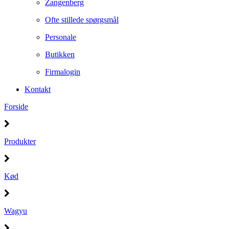
Zangenberg
Ofte stillede spørgsmål
Personale
Butikken
Firmalogin
Kontakt
Forside
Produkter
Kød
Wagyu