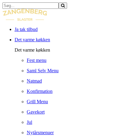
Ja tak tilbud
Det varme køkken
Det varme køkken
Fest menu
Saml Selv Menu
Natmad
Konfirmation
Grill Menu
Gavekort
Jul
Nytårsmenuer