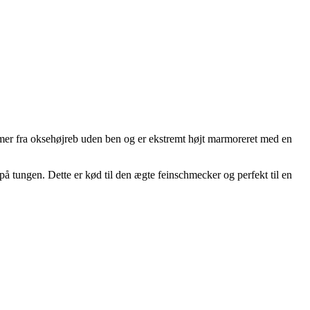
er fra oksehøjreb uden ben og er ekstremt højt marmoreret med en
 tungen. Dette er kød til den ægte feinschmecker og perfekt til en