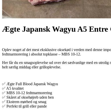
Ægte Japansk Wagyu A5 Entre 
Oplev noget af det mest eksklusive oksekød i verden med denne imp
fedtmarmorering i absolut topklasse – MBS 10-12.
Her får du en smagsoplevelse ud over det sædvanlige med en utrolig m
helt særlig middag eller grilloplevelse.
✅ Ægte Full Blood Japansk Wagyu
✅ A5 kvalitet
✅ MBS 10-12 fedtmarmorering
✅ Skåret af oksehøjreb uden ben
✅ Ekstrem mørhed og smag
✅ Perfekt til grill eller pande