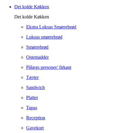
Det kolde Køkken
Det kolde Køkken
Ekstra Luksus Smørrebrød
Luksus smørrebrød
Smørrebrød
Ostemadder
Pålægs personer/ firkant
Tærter
Sandwich
Platter
Tapas
Reception
Gavekort