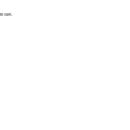
um rare.